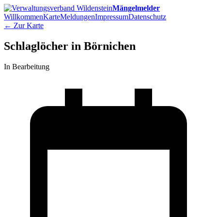
Mängelmelder
Willkommen
Karte
Meldungen
Impressum
Datenschutz
← Zur Karte
Schlaglöcher in Börnichen
In Bearbeitung